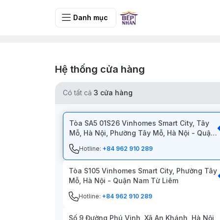
Danh mục
Hệ thống cửa hàng
Có tất cả
3
cửa hàng
Tòa SA5 01S26 Vinhomes Smart City, Tây
Mỗ, Hà Nội, Phường Tây Mỗ, Hà Nội - Quận
Nam Từ Liêm
Hotline:
+84 962 910 289
Tòa S105 Vinhomes Smart City, Phường Tây
Mỗ, Hà Nội - Quận Nam Từ Liêm
Hotline:
+84 962 910 289
Số 9 Đường Phú Vinh, Xã An Khánh, Hà Nội