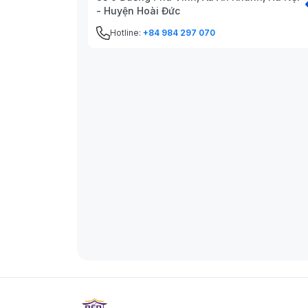
- Huyện Hoài Đức
Hotline:
+84 984 297 070