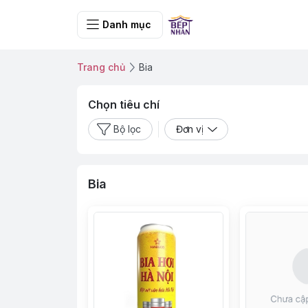
Danh mục
Trang chủ
Bia
Chọn tiêu chí
Bộ lọc
Đơn vị
Bia