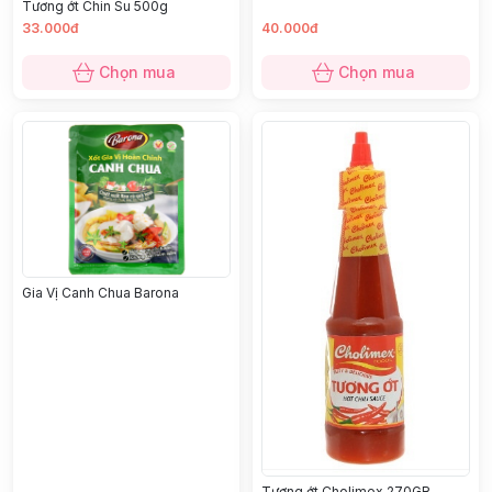
Tương ớt Chin Su 500g
33.000đ
40.000đ
Chọn mua
Chọn mua
Gia Vị Canh Chua Barona
Tương ớt Cholimex 270GR