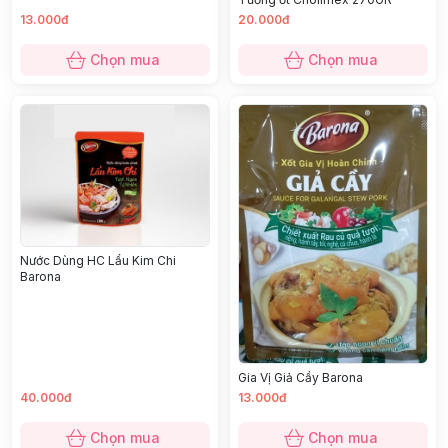
13.000đ
20.000đ
Chọn mua
Chọn mua
Nước Dùng HC Lẩu Kim Chi
Barona
Gia Vị Giả Cầy Barona
40.000đ
13.000đ
Chọn mua
Chọn mua