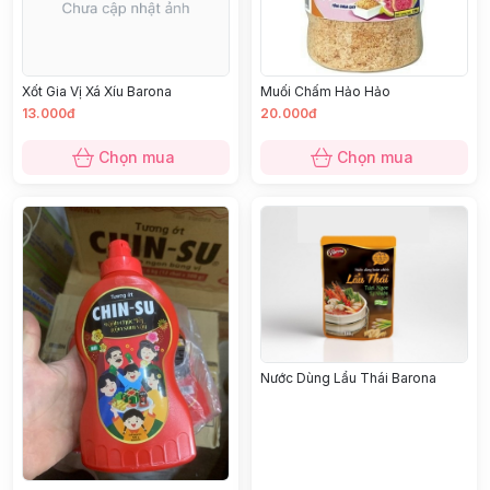
Xốt Gia Vị Xá Xíu Barona
Muối Chấm Hảo Hảo
13.000đ
20.000đ
Chọn mua
Chọn mua
Nước Dùng Lẩu Thái Barona