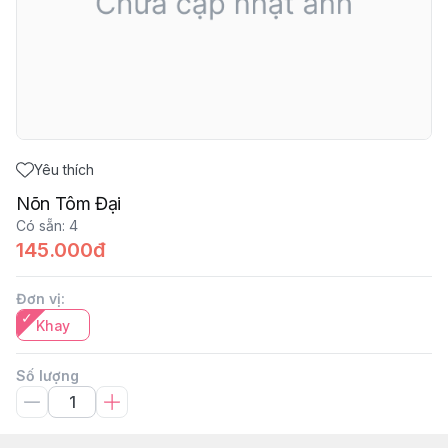
Yêu thích
Nõn Tôm Đại
Có sẵn
:
4
145.000đ
Đơn vị
:
Khay
Số lượng