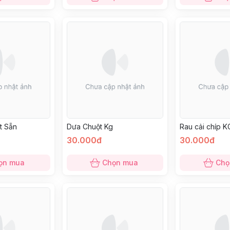
t Sẵn
Dưa Chuột Kg
Rau cải chíp K
30.000đ
30.000đ
ọn mua
Chọn mua
Chọ