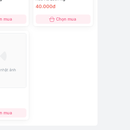
40.000đ
n mua
Chọn mua
n mua