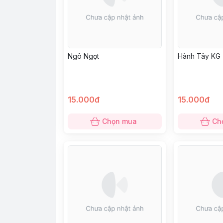
Ngô Ngọt
Hành Tây KG
15.000đ
15.000đ
Chọn mua
Ch