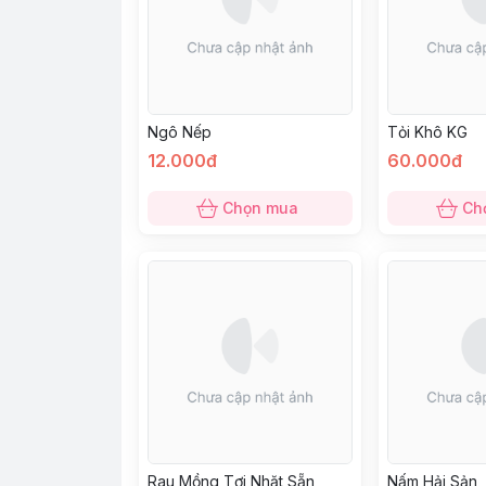
Ngô Nếp
Tỏi Khô KG
12.000đ
60.000đ
Chọn mua
Ch
Rau Mồng Tơi Nhặt Sẵn
Nấm Hải Sản