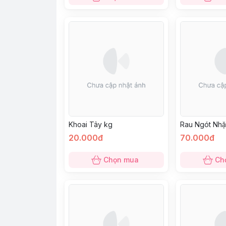
Khoai Tây kg
Rau Ngót Nhặ
20.000đ
70.000đ
Chọn mua
Ch