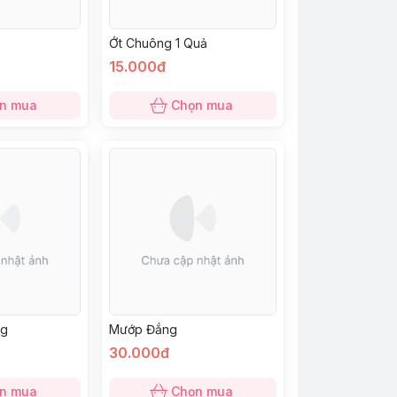
Ớt Chuông 1 Quả
15.000đ
n mua
Chọn mua
kg
Mướp Đắng
30.000đ
n mua
Chọn mua