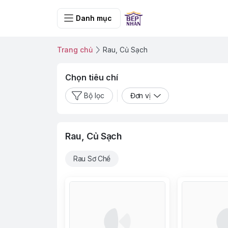
Danh mục
Trang chủ
Rau, Củ Sạch
Chọn tiêu chí
Bộ lọc
Đơn vị
Rau, Củ Sạch
Rau Sơ Chế