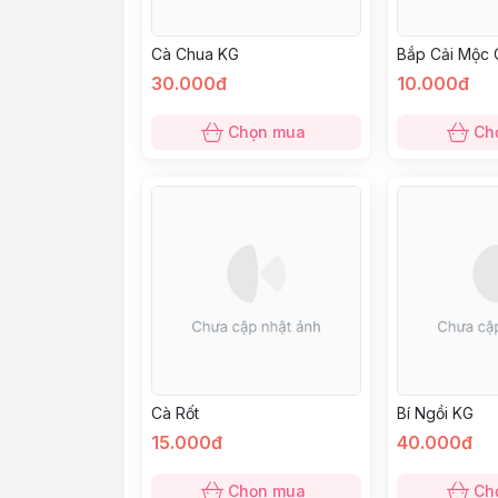
Cà Chua KG
Bắp Cải Mộc 
30.000đ
10.000đ
Chọn mua
Ch
Cà Rốt
Bí Ngồi KG
15.000đ
40.000đ
Chọn mua
Ch