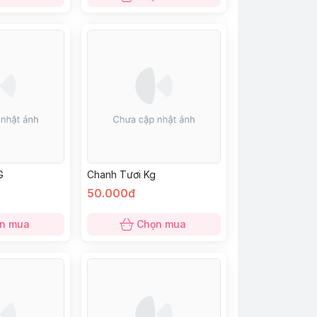
G
Chanh Tươi Kg
50.000đ
n mua
Chọn mua