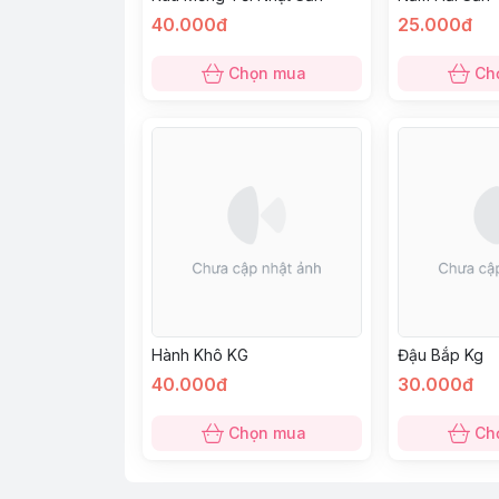
40.000đ
25.000đ
Chọn mua
Ch
Hành Khô KG
Đậu Bắp Kg
40.000đ
30.000đ
Chọn mua
Ch