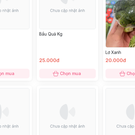
Bầu Quả Kg
Lơ Xanh
25.000đ
20.000đ
ọn mua
Chọn mua
Chọ