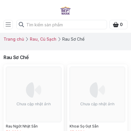
0
Trang chủ
Rau, Củ Sạch
Rau Sơ Chế
Rau Sơ Chế
Rau Ngót Nhặt Sẵn
Khoai Sọ Gọt Sẵn