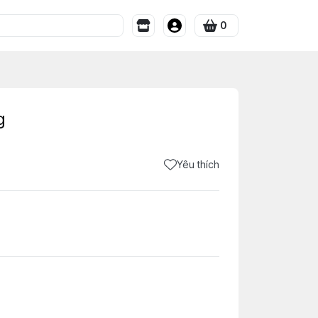
0
g
Yêu thích