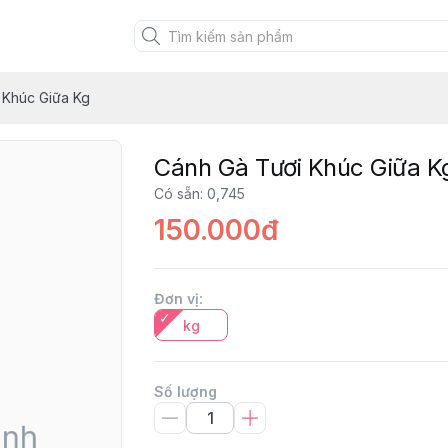
 Khúc Giữa Kg
Cánh Gà Tươi Khúc Giữa K
Có sẵn
:
0,745
150.000đ
Đơn vị
:
kg
Số lượng