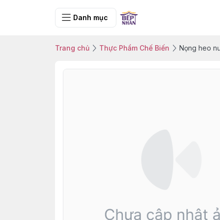
Danh mục
Trang chủ
Thực Phẩm Chế Biến
Nọng heo nư