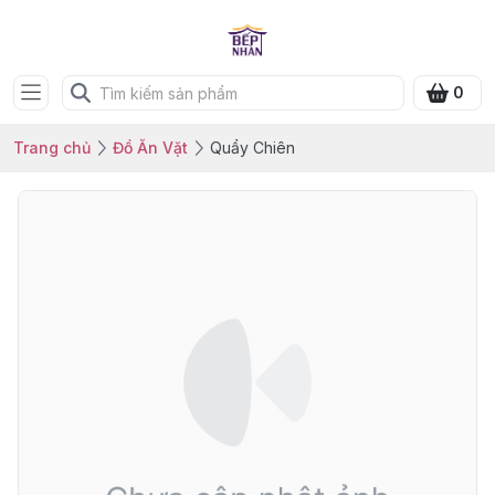
0
Trang chủ
Đồ Ăn Vặt
Quẩy Chiên