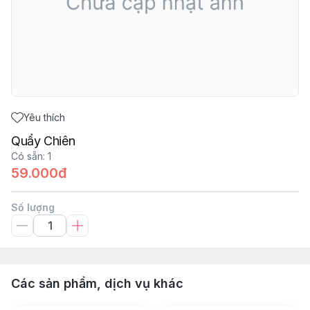
Yêu thích
Quẩy Chiên
Có sẵn
:
1
59.000đ
Số lượng
Các sản phẩm, dịch vụ khác