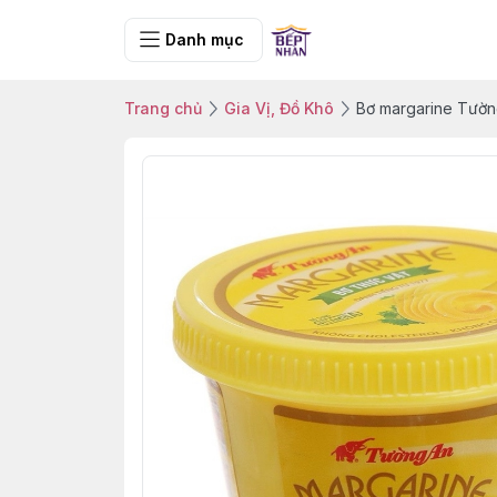
Danh mục
Trang chủ
Gia Vị, Đồ Khô
Bơ margarine Tườ