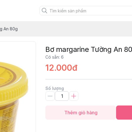
ng An 80g
Bơ margarine Tường An 8
Có sẵn
:
6
12.000đ
Số lượng
Thêm giỏ hàng