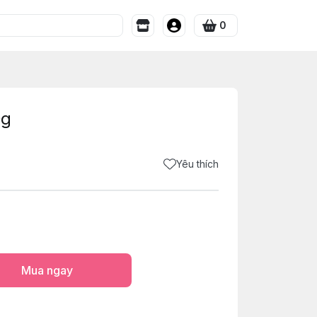
0
0g
Yêu thích
Mua ngay