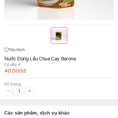
Yêu thích
Nước Dùng Lẩu Chua Cay Barona
Có sẵn
:
4
40.000đ
Số lượng
Các sản phẩm, dịch vụ khác