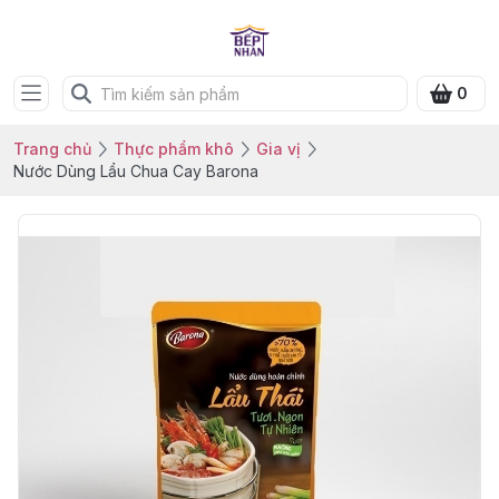
0
Trang chủ
Thực phẩm khô
Gia vị
Nước Dùng Lẩu Chua Cay Barona