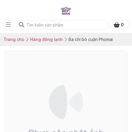
0
Trang chủ
Hàng đông lạnh
Ba chỉ bò cuộn Phomai