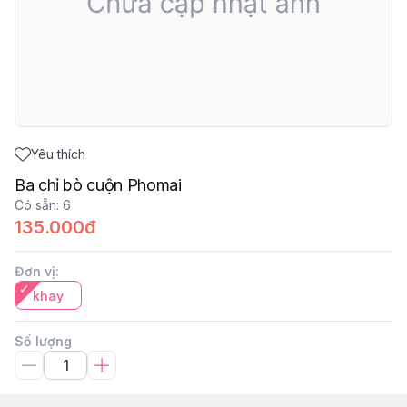
Yêu thích
Ba chỉ bò cuộn Phomai
Có sẵn
:
6
135.000đ
Đơn vị
:
khay
Số lượng