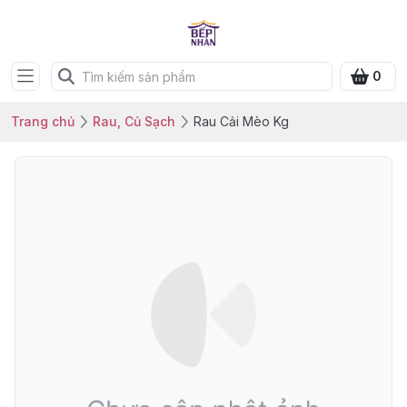
0
Trang chủ
Rau, Củ Sạch
Rau Cải Mèo Kg