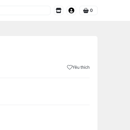
0
Yêu thích