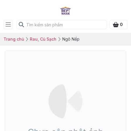
0
Trang chủ
Rau, Củ Sạch
Ngô Nếp