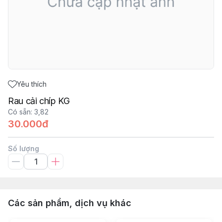
Yêu thích
Rau cải chíp KG
Có sẵn
:
3,82
30.000đ
Số lượng
Các sản phẩm, dịch vụ khác