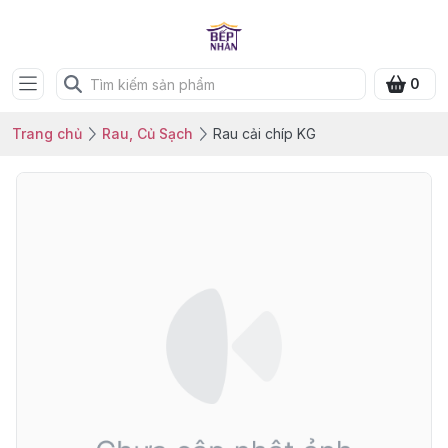
0
Trang chủ
Rau, Củ Sạch
Rau cải chíp KG